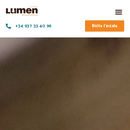
+34 937 33 40 96
Visita l'escola