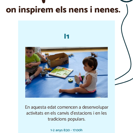
on inspirem els nens i nenes.
I1
En aquesta edat comencen a desenvolupar
activitats en els canvis d'estacions i en les
tradicions populars.
1-2 anys 8:30 - 17:00h