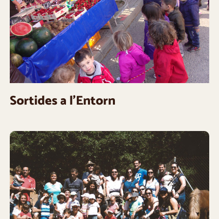
Sortides a l’Entorn