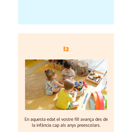
I2
En aquesta edat el vostre fill avança des de
la infància cap als anys preescolars.