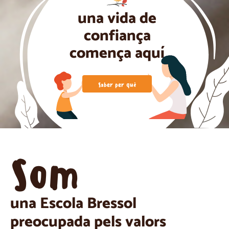
una vida de
confiança
comença aquí
Saber per què
Som
una Escola Bressol
preocupada pels valors