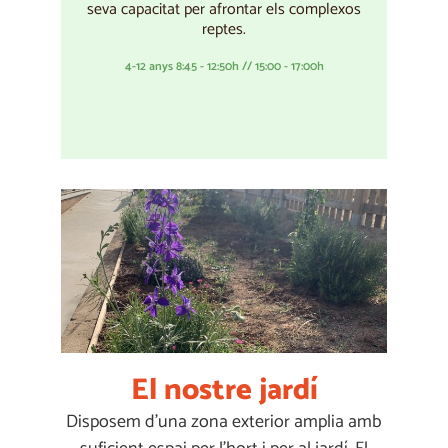
seva capacitat per afrontar els complexos
reptes.
4-12 anys 8:45 - 12:50h // 15:00 - 17:00h
El nostre jardí
Disposem d’una zona exterior amplia amb