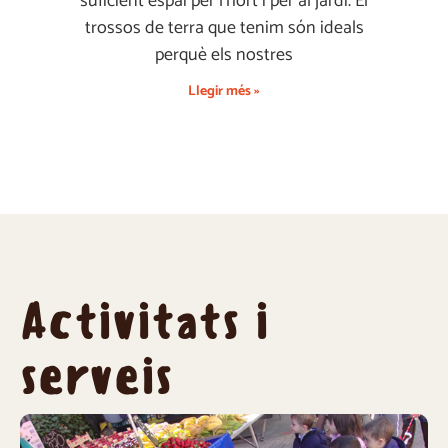
suficient espai per l’hort i per al jardí. El
trossos de terra que tenim són ideals
perquè els nostres
Llegir més »
Activitats i
serveis