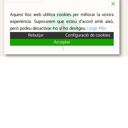
Aquest lloc web utilitza cookies per millorar la vostra
experiència. Suposarem que esteu d'acord amb això,
però podeu desactivar-ho si ho desitgeu.
Llegir Més
Rebutjar
Configuració de cookies
Acceptar
Rep
la nostra newsletter.
T’enviarem periodicament informació amb les darreres