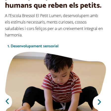
humans que reben els petits.
A l’Escola Bressol El Petit Lumen, desenvolupem amb
els
estímuls
necessaris
, ments curioses, cossos
saludables i cors feliços per a un creixement integral en
harmonia.
1. Desenvolupament sensorial