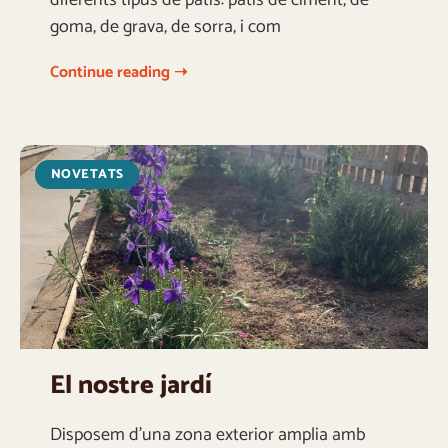
diferents tipus de patis: patis de ciment, de
goma, de grava, de sorra, i com
Continue reading ➝
NOVETATS
El nostre jardí
Disposem d’una zona exterior amplia amb