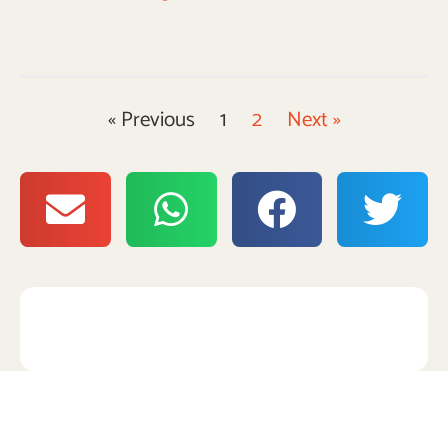
« Previous
1
2
Next »