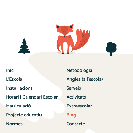
Inici
Metodologia
L’Escola
Anglès (a l’escola)
Instal·lacions
Serveis
Horari i Calendari Escolar
Activitats
Matriculació
Extraescolar
Projecte educatiu
Blog
Normes
Contacte