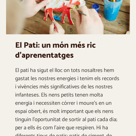
El Pati: un món més ric
d’aprenentatges
El pati ha sigut el lloc on tots nosaltres hem
gastat les nostres energies i tenim els records
i vivències més significatives de les nostres
infanteses. Els nens petits tenen molta
energia i necessiten córrer i moure’s en un
espai obert, és molt important que els nens
tinguin l’oportunitat de sortir al pati cada dia;
per a ells és com l’aire que respiren. Hi ha