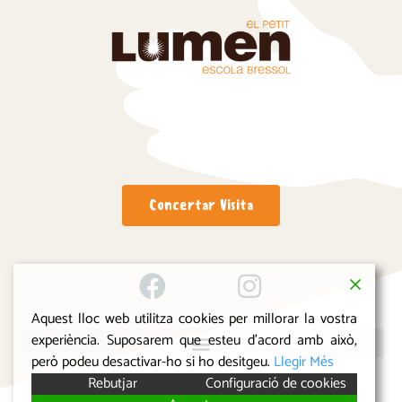
Concertar Visita
Aquest lloc web utilitza cookies per millorar la vostra
experiència. Suposarem que esteu d'acord amb això,
però podeu desactivar-ho si ho desitgeu.
Llegir Més
Rebutjar
Configuració de cookies
© 2024 Escola Bressol El Petit Lumen