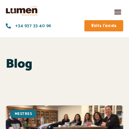
+34 937 33 40 96
Visita l'escola
Blog
MESTRES