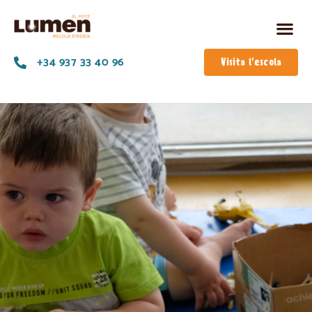
+34 937 33 40 96
Visita l'escola