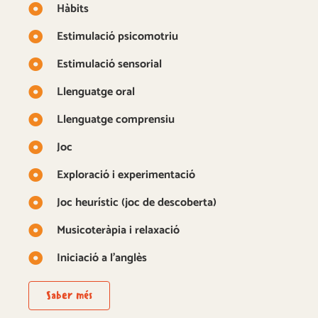
Hàbits
Estimulació psicomotriu
Estimulació sensorial
Llenguatge oral
Llenguatge comprensiu
Joc
Exploració i experimentació
Joc heurístic (joc de descoberta)
Musicoteràpia i relaxació
Iniciació a l'anglès
Saber més