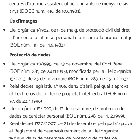
centres d’atenció assistencial per a infants de menys de sis
anys (DOGC núm. 336, de 10.6.1983).
Ús d’imatges
Llei orgànica 1/1982, de 5 de maig, de protecció civil del dret
a l’honor, a la intimitat personal i familiar i a la pròpia imatge
(BOE núm. 115, de 14.5.1982).
Protecció de dades
Llei orgànica 10/1995, de 23 de novembre, del Codi Penal
(BOE núm. 281, de 24.11.1995), modificada per la Llei orgànica
15/2003, de 25 de novembre (BOE núm. 283, de 25.11.2003).
Reial decret legislatiu 1/1996, de 12 d’abril, pel qual s’aprova
el Text refós de la Llei de propietat intel·lectual (BOE núm.
97, de 22.4.1996)
Llei orgànica 15/1999, de 13 de desembre, de protecció de
dades de caràcter personal (BOE núm. 298, de 14.12.1999).
Reial decret 1720/2007, de 21 de desembre, pel qual s’aprova
el Reglament de desenvolupament de la Llei orgànica
15/1999, de 13 de desembre, de protecció de dades de