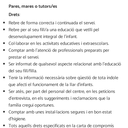
Pares, mares o tutors/es
Drets
:
Rebre de forma correcta i continuada el servei.
Rebre per al seu fill/a una educació que vetlli pel
desenvolupament integral de l’infant.
Col·laborar en les activitats educatives i extraescolars.
Comptar amb l’atenció de professionals preparats per
prestar el servei.
Ser informat de qualsevol aspecte relacionat amb l’educació
del seu fill/filla.
Tenir la informació necessària sobre qüestió de tota índole
que afecti el funcionament de la llar d’infants.
Ser atès, per part del personal del centre, en les peticions
d’entrevista, en els suggeriments i reclamacions que la
família cregui oportunes.
Comptar amb unes instal·lacions segures i en bon estat
d’higiene.
Tots aquells drets especificats en la carta de compromís