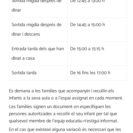
Sortida migdia després de
De 12:45 a 13:00 h
dinar
Sortida migdia després de
De 14:45 a 15:00 h
dinar i descans
Entrada tarda dels que han
De 15:00 a 15:15 h
dinat a casa
Sortida tarda
De 16 fins les 17:00 h
Es demana a les famílies que acompanyin i recullin els
infants a la seva aula o a l’espai assignat en cada moment.
Les famílies signen un document on especifiquen les
persones autoritzades a recollir el seu infant per tal que
qualsevol membre de l’equip educatiu n’estigui informat.
En el cas que existeixi alguna variació és necessari que les