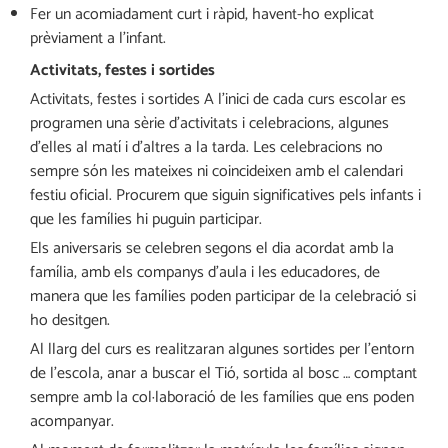
Fer un acomiadament curt i ràpid, havent-ho explicat
prèviament a l’infant.
Activitats, festes i sortides
Activitats, festes i sortides A l’inici de cada curs escolar es
programen una sèrie d’activitats i celebracions, algunes
d’elles al matí i d’altres a la tarda. Les celebracions no
sempre són les mateixes ni coincideixen amb el calendari
festiu oficial. Procurem que siguin significatives pels infants i
que les famílies hi puguin participar.
Els aniversaris se celebren segons el dia acordat amb la
família, amb els companys d’aula i les educadores, de
manera que les famílies poden participar de la celebració si
ho desitgen.
Al llarg del curs es realitzaran algunes sortides per l’entorn
de l’escola, anar a buscar el Tió, sortida al bosc … comptant
sempre amb la col·laboració de les famílies que ens poden
acompanyar.