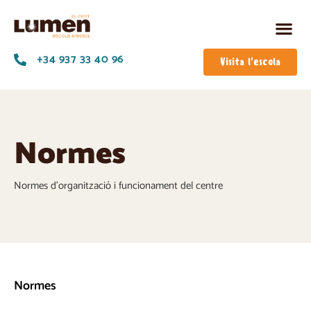
+34 937 33 40 96
Visita l'escola
Normes
Normes d’organització i funcionament del centre
Normes