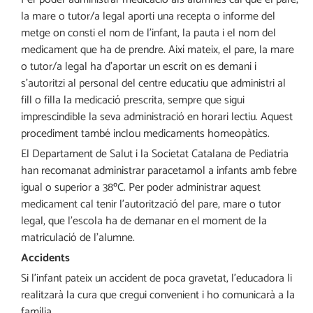
la mare o tutor/a legal aporti una recepta o informe del
metge on consti el nom de l’infant, la pauta i el nom del
medicament que ha de prendre. Així mateix, el pare, la mare
o tutor/a legal ha d’aportar un escrit on es demani i
s’autoritzi al personal del centre educatiu que administri al
fill o filla la medicació prescrita, sempre que sigui
imprescindible la seva administració en horari lectiu. Aquest
procediment també inclou medicaments homeopàtics.
El Departament de Salut i la Societat Catalana de Pediatria
han recomanat administrar paracetamol a infants amb febre
igual o superior a 38ºC. Per poder administrar aquest
medicament cal tenir l’autorització del pare, mare o tutor
legal, que l’escola ha de demanar en el moment de la
matriculació de l’alumne.
Accidents
Si l’infant pateix un accident de poca gravetat, l’educadora li
realitzarà la cura que cregui convenient i ho comunicarà a la
família.