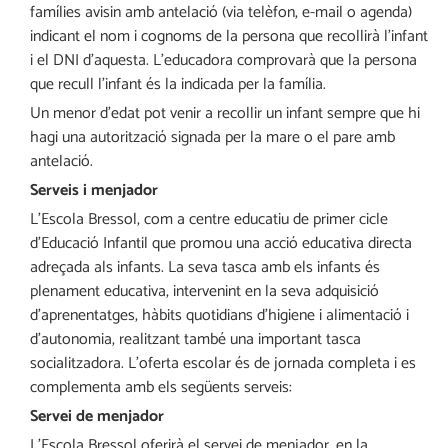
famílies avisin amb antelació (via telèfon, e-mail o agenda)
indicant el nom i cognoms de la persona que recollirà l’infant
i el DNI d’aquesta. L’educadora comprovarà que la persona
que recull l’infant és la indicada per la família.
Un menor d’edat pot venir a recollir un infant sempre que hi
hagi una autorització signada per la mare o el pare amb
antelació.
Serveis i menjador
L’Escola Bressol, com a centre educatiu de primer cicle
d’Educació Infantil que promou una acció educativa directa
adreçada als infants. La seva tasca amb els infants és
plenament educativa, intervenint en la seva adquisició
d’aprenentatges, hàbits quotidians d’higiene i alimentació i
d’autonomia, realitzant també una important tasca
socialitzadora. L’oferta escolar és de jornada completa i es
complementa amb els següents serveis:
Servei de menjador
L’Escola Bressol oferirà el servei de menjador, en la