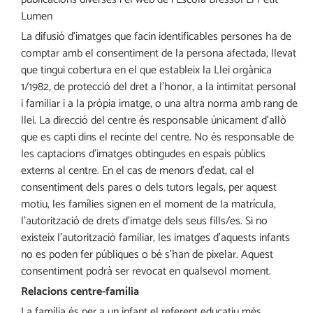
Lumen
La difusió d’imatges que facin identificables persones ha de
comptar amb el consentiment de la persona afectada, llevat
que tingui cobertura en el que estableix la Llei orgànica
1/1982, de protecció del dret a l’honor, a la intimitat personal
i familiar i a la pròpia imatge, o una altra norma amb rang de
llei. La direcció del centre és responsable únicament d’allò
que es capti dins el recinte del centre. No és responsable de
les captacions d’imatges obtingudes en espais públics
externs al centre. En el cas de menors d’edat, cal el
consentiment dels pares o dels tutors legals, per aquest
motiu, les famílies signen en el moment de la matrícula,
l’autorització de drets d’imatge dels seus fills/es. Si no
existeix l’autorització familiar, les imatges d’aquests infants
no es poden fer públiques o bé s’han de pixelar. Aquest
consentiment podrà ser revocat en qualsevol moment.
Relacions centre-família
La família és per a un infant el referent educatiu més