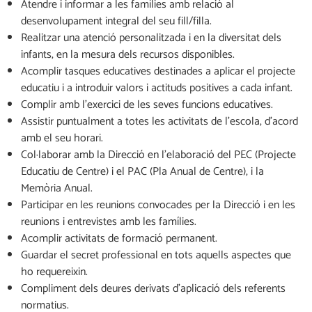
Atendre i informar a les famílies amb relació al
desenvolupament integral del seu fill/filla.
Realitzar una atenció personalitzada i en la diversitat dels
infants, en la mesura dels recursos disponibles.
Acomplir tasques educatives destinades a aplicar el projecte
educatiu i a introduir valors i actituds positives a cada infant.
Complir amb l’exercici de les seves funcions educatives.
Assistir puntualment a totes les activitats de l’escola, d’acord
amb el seu horari.
Col·laborar amb la Direcció en l’elaboració del PEC (Projecte
Educatiu de Centre) i el PAC (Pla Anual de Centre), i la
Memòria Anual.
Participar en les reunions convocades per la Direcció i en les
reunions i entrevistes amb les famílies.
Acomplir activitats de formació permanent.
Guardar el secret professional en tots aquells aspectes que
ho requereixin.
Compliment dels deures derivats d’aplicació dels referents
normatius.