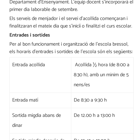
Departament d’Ensenyament. L’equip docent s’incorporarà el
primer dia laborable de setembre.
Els serveis de menjador i el servei d’acollida començaran i
finalitzaran el mateix dia que s’iniciï o finalitzi el curs escolar.
Entrades i sortides
Per al bon funcionament i organització de l’escola bressol,
els horaris d’entrades i sortides de l’escola són els següents:
Entrada acollida
Acollida ½ hora (de 8:00 a
8:30 h), amb un minim de 5
nens/es
Entrada matí
De 8:30 a 9:30 h
Sortida migdia abans de
De 12.00 h a 13:00 h
dinar