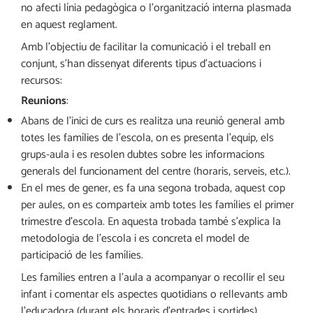
no afecti línia pedagògica o l’organització interna plasmada
en aquest reglament.
Amb l’objectiu de facilitar la comunicació i el treball en
conjunt, s’han dissenyat diferents tipus d’actuacions i
recursos:
Reunions
:
Abans de l’inici de curs es realitza una reunió general amb
totes les famílies de l’escola, on es presenta l’equip, els
grups-aula i es resolen dubtes sobre les informacions
generals del funcionament del centre (horaris, serveis, etc.).
En el mes de gener, es fa una segona trobada, aquest cop
per aules, on es comparteix amb totes les famílies el primer
trimestre d’escola. En aquesta trobada també s’explica la
metodologia de l’escola i es concreta el model de
participació de les famílies.
Les famílies entren a l’aula a acompanyar o recollir el seu
infant i comentar els aspectes quotidians o rellevants amb
l’educadora (durant els horaris d’entrades i sortides)