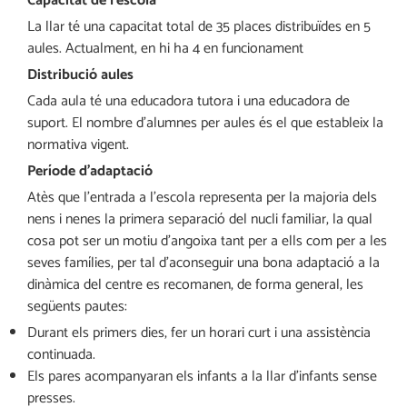
Capacitat de l’escola
La llar té una capacitat total de 35 places distribuïdes en 5
aules. Actualment, en hi ha 4 en funcionament
Distribució aules
Cada aula té una educadora tutora i una educadora de
suport. El nombre d’alumnes per aules és el que estableix la
normativa vigent.
Període d’adaptació
Atès que l’entrada a l’escola representa per la majoria dels
nens i nenes la primera separació del nucli familiar, la qual
cosa pot ser un motiu d’angoixa tant per a ells com per a les
seves famílies, per tal d’aconseguir una bona adaptació a la
dinàmica del centre es recomanen, de forma general, les
següents pautes:
Durant els primers dies, fer un horari curt i una assistència
continuada.
Els pares acompanyaran els infants a la llar d’infants sense
presses.