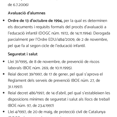
de 6.7.2006)
Avaluació d’alumnes
Ordre de 13 d’octubre de 1994,
per la qual es determinen
els documents i requisits formals del procés d’avaluació a
l’educació infantil (DOGC núm. 1972, de 14.11.1994). Derogada
parcialment per l’Ordre EDU/484/2009, de 2 de novembre,
pel que fa al segon cicle de l’educació infantil.
Seguretat i salut
Llei 31/1995, de 8 de novembre, de prevenció de riscos
laborals (BOE núm. 269, de 10.11.1995).
Reial decret 39/1997, de 17 de gener, pel qual s’aprova el
Reglament dels serveis de prevenció (BOE núm. 27, de
31.1.1997).
Reial decret 486/1997, de 14 d’abril, pel qual s’estableixen les
disposicions mínimes de seguretat i salut als llocs de treball
(BOE núm. 97, de 23.4.1997)
Llei 4/1997, de 20 de maig, de protecció civil de Catalunya