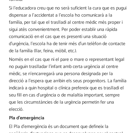
Si l’educadora creu que no serà suficient la cura que es pugui
dispensar a l’accidentat a l’escola ho comunicarà a la
família, per tal que el traslladi al centre mèdic més proper i
sigui atès convenientment. Per poder establir una ràpida
comunicació en el cas que es presenti una situació
d’urgència, l’escola ha de tenir més d’un telèfon de contacte
de la família (llar, feina, mòbil, etc.).
Només en el cas que ni el pare o mare o representant legal
no puguin traslladar l’infant amb certa urgència al centre
mèdic, se n’encarregarà una persona designada per la
direcció a l’espera que arribin els seus progenitors. La família
indicarà a quin hospital o clínica prefereix que es traslladi el
seu fill en cas d’urgència o de malaltia important, sempre
que les circumstàncies de la urgència permetin fer una
elecció.
Pla d’emergència
El Pla d’emergència és un document que defineix la