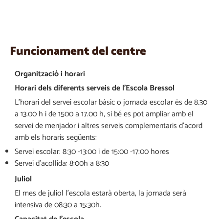
Funcionament del centre
Organització i horari
Horari dels diferents serveis de l’Escola Bressol
L’horari del servei escolar bàsic o jornada escolar és de 8.30
a 13.00 h i de 1500 a 17.00 h, si bé es pot ampliar amb el
servei de menjador i altres serveis complementaris d’acord
amb els horaris següents:
Servei escolar: 8:30 -13:00 i de 15:00 -17:00 hores
Servei d’acollida: 8:00h a 8:30
Juliol
El mes de juliol l’escola estarà oberta, la jornada serà
intensiva de 08:30 a 15:30h.