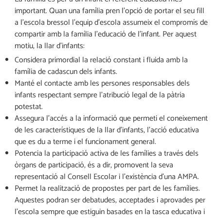
important. Quan una família pren l’opció de portar el seu fill
a l’escola bressol l’equip d’escola assumeix el compromís de
compartir amb la família l’educació de l’infant. Per aquest
motiu, la llar d’infants:
Considera primordial la relació constant i fluida amb la
família de cadascun dels infants.
Manté el contacte amb les persones responsables dels
infants respectant sempre l’atribució legal de la pàtria
potestat.
Assegura l’accés a la informació que permeti el coneixement
de les característiques de la llar d’infants, l’acció educativa
que es du a terme i el funcionament general.
Potencia la participació activa de les famílies a través dels
òrgans de participació, és a dir, promovent la seva
representació al Consell Escolar i l’existència d’una AMPA.
Permet la realització de propostes per part de les famílies.
Aquestes podran ser debatudes, acceptades i aprovades per
l’escola sempre que estiguin basades en la tasca educativa i