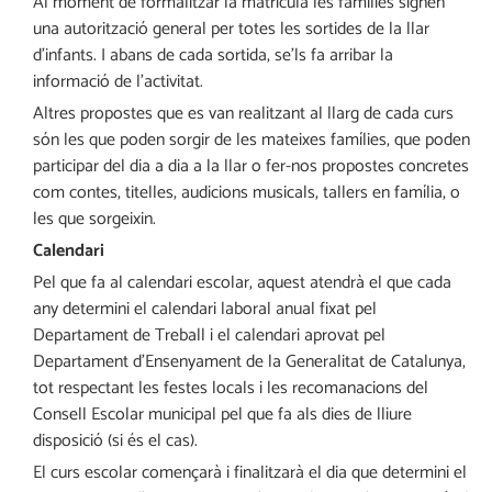
Al moment de formalitzar la matrícula les famílies signen
una autorització general per totes les sortides de la llar
d’infants. I abans de cada sortida, se’ls fa arribar la
informació de l’activitat.
Altres propostes que es van realitzant al llarg de cada curs
són les que poden sorgir de les mateixes famílies, que poden
participar del dia a dia a la llar o fer-nos propostes concretes
com contes, titelles, audicions musicals, tallers en família, o
les que sorgeixin.
Calendari
Pel que fa al calendari escolar, aquest atendrà el que cada
any determini el calendari laboral anual fixat pel
Departament de Treball i el calendari aprovat pel
Departament d’Ensenyament de la Generalitat de Catalunya,
tot respectant les festes locals i les recomanacions del
Consell Escolar municipal pel que fa als dies de lliure
disposició (si és el cas).
El curs escolar començarà i finalitzarà el dia que determini el