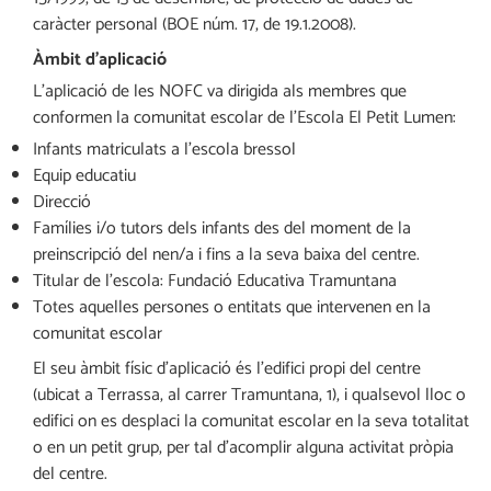
caràcter personal (BOE núm. 17, de 19.1.2008).
Àmbit d’aplicació
L’aplicació de les NOFC va dirigida als membres que
conformen la comunitat escolar de l’Escola El Petit Lumen:
Infants matriculats a l’escola bressol
Equip educatiu
Direcció
Famílies i/o tutors dels infants des del moment de la
preinscripció del nen/a i fins a la seva baixa del centre.
Titular de l’escola: Fundació Educativa Tramuntana
Totes aquelles persones o entitats que intervenen en la
comunitat escolar
El seu àmbit físic d’aplicació és l’edifici propi del centre
(ubicat a Terrassa, al carrer Tramuntana, 1), i qualsevol lloc o
edifici on es desplaci la comunitat escolar en la seva totalitat
o en un petit grup, per tal d’acomplir alguna activitat pròpia
del centre.