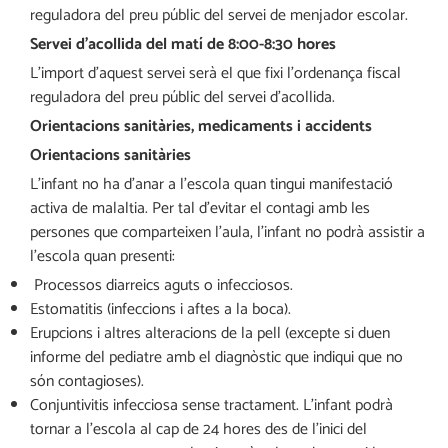
reguladora del preu públic del servei de menjador escolar.
Servei d’acollida del matí de 8:00-8:30 hores
L’import d’aquest servei serà el que fixi l’ordenança fiscal
reguladora del preu públic del servei d’acollida.
Orientacions sanitàries, medicaments i accidents
Orientacions sanitàries
L’infant no ha d’anar a l’escola quan tingui manifestació
activa de malaltia. Per tal d’evitar el contagi amb les
persones que comparteixen l’aula, l’infant no podrà assistir a
l’escola quan presenti:
Processos diarreics aguts o infecciosos.
Estomatitis (infeccions i aftes a la boca).
Erupcions i altres alteracions de la pell (excepte si duen
informe del pediatre amb el diagnòstic que indiqui que no
són contagioses).
Conjuntivitis infecciosa sense tractament. L’infant podrà
tornar a l’escola al cap de 24 hores des de l’inici del