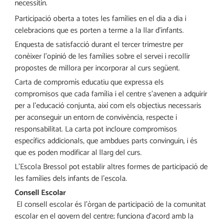
necessitin.
Participació oberta a totes les famílies en el dia a dia i
celebracions que es porten a terme a la llar d’infants.
Enquesta de satisfacció durant el tercer trimestre per
conèixer l’opinió de les famílies sobre el servei i recollir
propostes de millora per incorporar al curs següent.
Carta de compromís educatiu que expressa els
compromisos que cada família i el centre s’avenen a adquirir
per a l’educació conjunta, així com els objectius necessaris
per aconseguir un entorn de convivència, respecte i
responsabilitat. La carta pot incloure compromisos
específics addicionals, que ambdues parts convinguin, i és
que es poden modificar al llarg del curs.
L’Escola Bressol pot establir altres formes de participació de
les famílies dels infants de l’escola.
Consell Escolar
E
l consell escolar és l’òrgan de participació de la comunitat
escolar en el govern del centre; funciona d’acord amb la