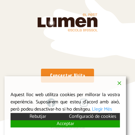
Concertar Visita
Aquest lloc web utilitza cookies per millorar la vostra
experiència. Suposarem que esteu d'acord amb això,
però podeu desactivar-ho si ho desitgeu.
Llegir Més
Rebutjar
Configuració de cookies
© 2024 Escola Bressol El Petit Lumen
Acceptar
Política de privacitat