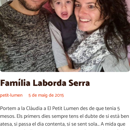
Família Laborda Serra
petit-lumen
5 de maig de 2015
Portem a la Clàudia a El Petit Lumen des de que tenia 5
mesos. Els primers dies sempre tens el dubte de si està ben
atesa, si passa el dia contenta, si se sent sola… A mida que