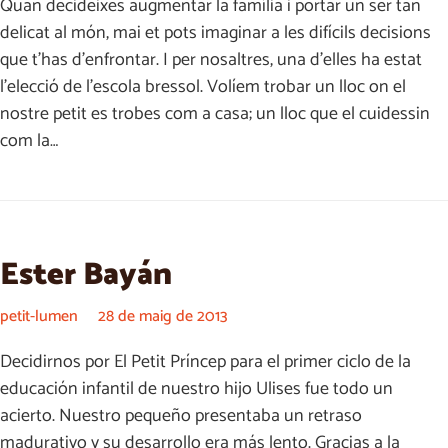
Quan decideixes augmentar la família i portar un ser tan
delicat al món, mai et pots imaginar a les difícils decisions
que t’has d’enfrontar. I per nosaltres, una d’elles ha estat
l’elecció de l’escola bressol. Volíem trobar un lloc on el
nostre petit es trobes com a casa; un lloc que el cuidessin
com la…
Ester Bayán
petit-lumen
28 de maig de 2013
Decidirnos por El Petit Príncep para el primer ciclo de la
educación infantil de nuestro hijo Ulises fue todo un
acierto. Nuestro pequeño presentaba un retraso
madurativo y su desarrollo era más lento. Gracias a la