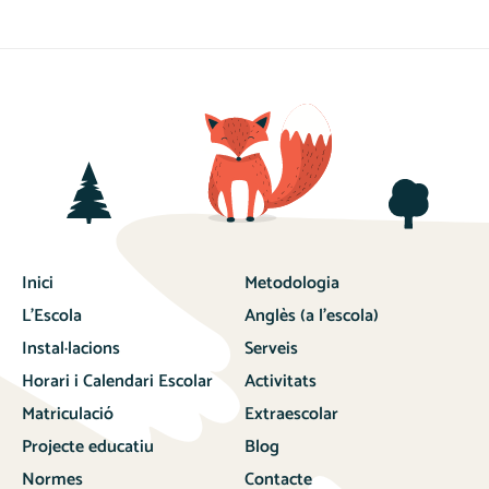
Inici
Metodologia
L’Escola
Anglès (a l’escola)
Instal·lacions
Serveis
Horari i Calendari Escolar
Activitats
Matriculació
Extraescolar
Projecte educatiu
Blog
Normes
Contacte