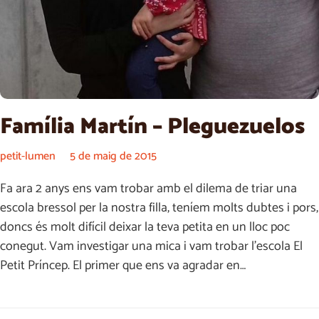
Família Martín – Pleguezuelos
petit-lumen
5 de maig de 2015
Fa ara 2 anys ens vam trobar amb el dilema de triar una
escola bressol per la nostra filla, teníem molts dubtes i pors,
doncs és molt difícil deixar la teva petita en un lloc poc
conegut. Vam investigar una mica i vam trobar l’escola El
Petit Príncep. El primer que ens va agradar en…