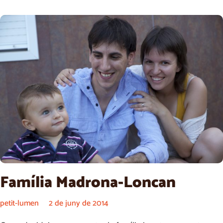
Família Madrona-Loncan
petit-lumen
2 de juny de 2014