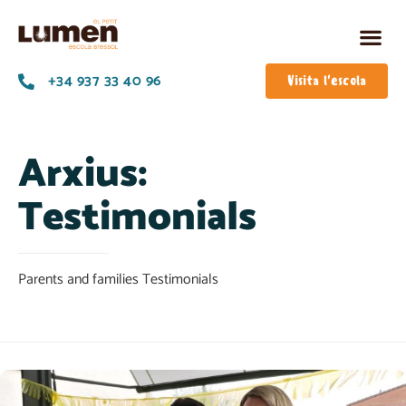
+34 937 33 40 96
Visita l'escola
Arxius:
Testimonials
Parents and families Testimonials