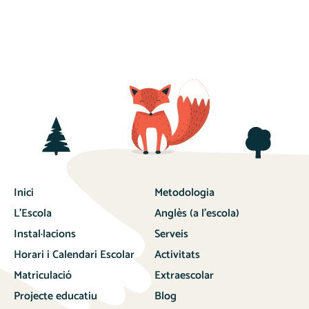
Inici
Metodologia
L’Escola
Anglès (a l’escola)
Instal·lacions
Serveis
Horari i Calendari Escolar
Activitats
Matriculació
Extraescolar
Projecte educatiu
Blog