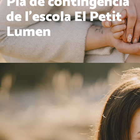
Pla de contingència
de l’escola El Petit
Lumen