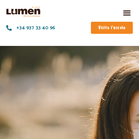
+34 937 33 40 96
Visita l'escola