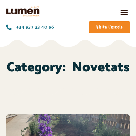
+34 937 33 40 96
Visita l'escola
Category:
Novetats