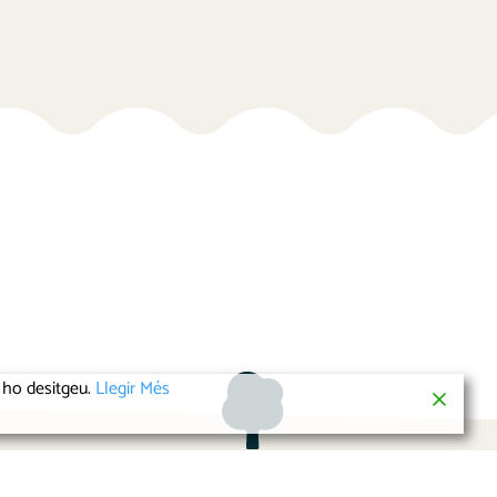
i ho desitgeu.
Llegir Més