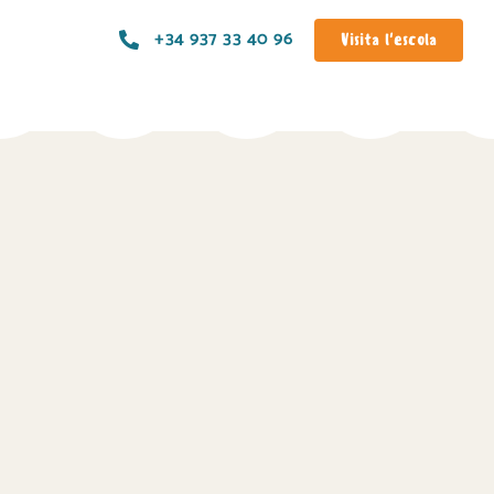
+34 937 33 40 96
Visita l'escola