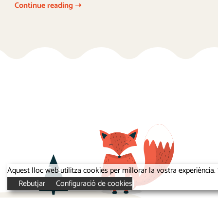
Continue reading ➝
Aquest lloc web utilitza cookies per millorar la vostra experiènc
Rebutjar
Configuració de cookies