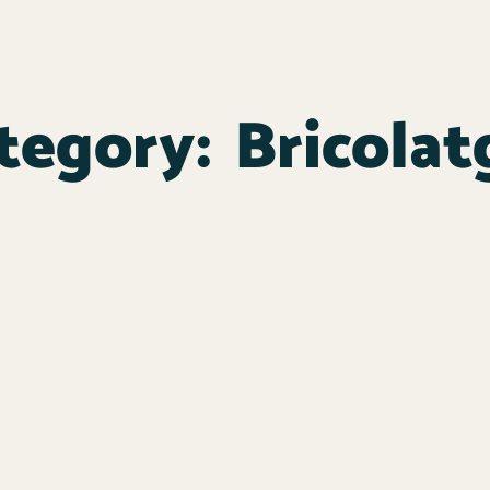
tegory:
Bricolat