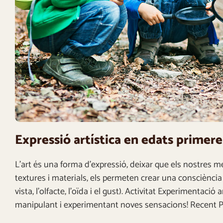
Expressió artística en edats primer
L’art és una forma d’expressió, deixar que els nostres 
textures i materials, els permeten crear una consciència ar
vista, l’olfacte, l’oïda i el gust). Activitat Experimentac
manipulant i experimentant noves sensacions! Recent 