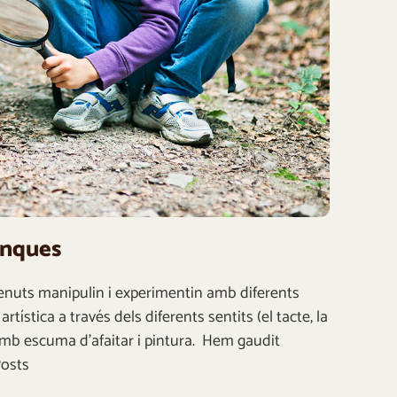
enques
menuts manipulin i experimentin amb diferents
tística a través dels diferents sentits (el tacte, la
ió amb escuma d’afaitar i pintura. Hem gaudit
Posts