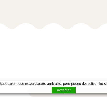
ia. Suposarem que esteu d'acord amb això, però podeu desactivar-ho s
Acceptar