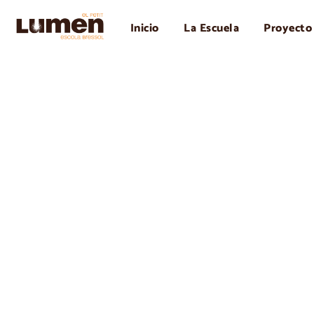
Inicio
La Escuela
Proyecto