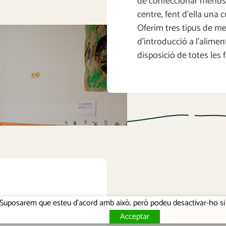
de confeccionar menús,
centre, fent d’ella una 
Oferim tres tipus de 
d’introducció a l’alimen
disposició de totes les f
ia. Suposarem que esteu d'acord amb això, però podeu desactivar-ho s
Acceptar