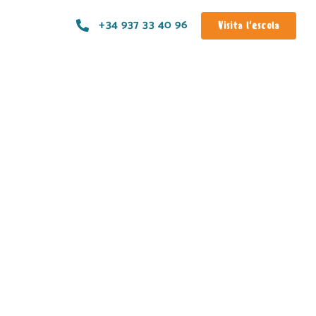
+34 937 33 40 96
Visita l'escola