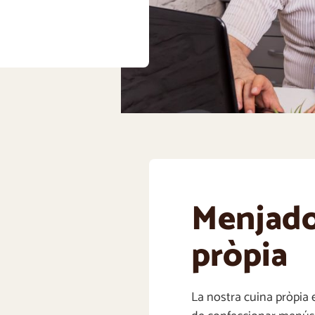
Menjado
pròpia
La nostra cuina pròpia es