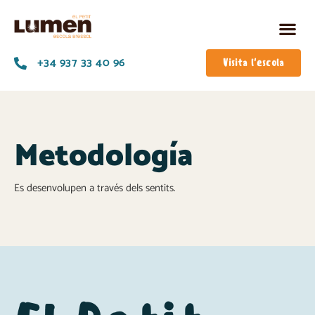
+34 937 33 40 96
Visita l'escola
Metodología
Es desenvolupen a través dels sentits.