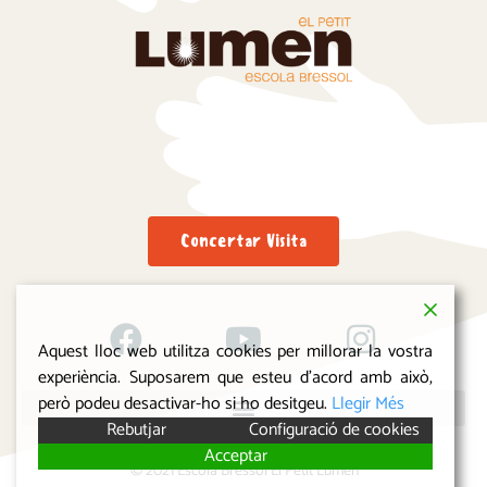
Concertar Visita
Aquest lloc web utilitza cookies per millorar la vostra
experiència. Suposarem que esteu d'acord amb això,
però podeu desactivar-ho si ho desitgeu.
Llegir Més
Rebutjar
Configuració de cookies
Acceptar
© 2021 Escola Bressol El Petit Lumen