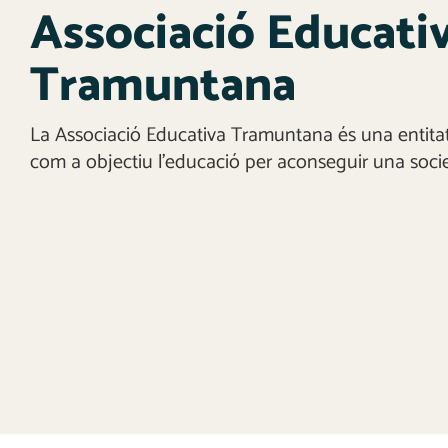
Associació Educati
Tramuntana
La Associació Educativa Tramuntana és una entitat
com a objectiu l’educació per aconseguir una societ