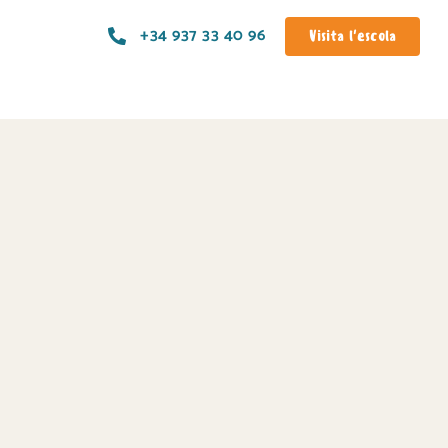
+34 937 33 40 96
Visita l'escola