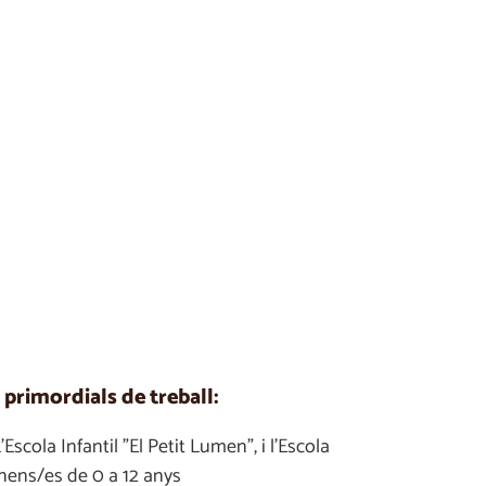
s primordials de treball:
Escola Infantil "El Petit Lumen", i l'Escola
nens/es de 0 a 12 anys