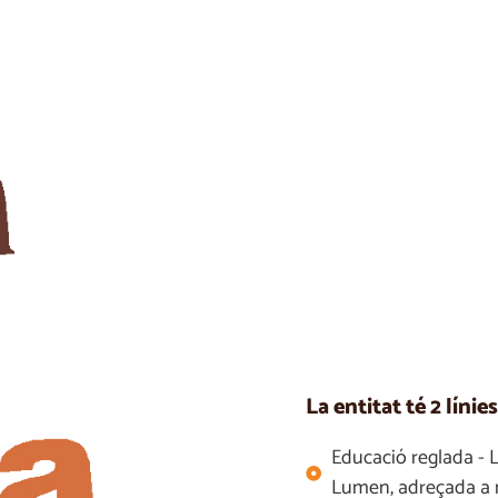
La entitat té 2 línie
Educació reglada - L'
Lumen, adreçada a 