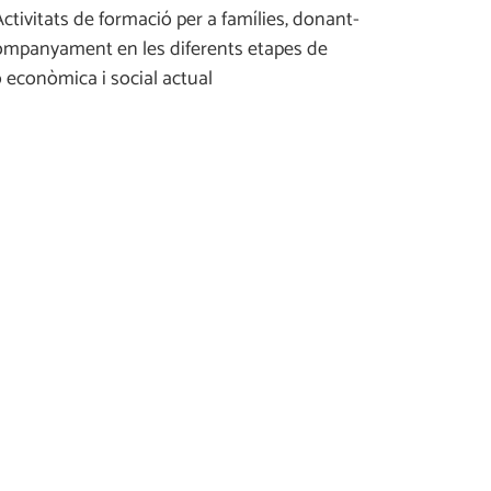
Activitats de formació per a famílies, donant-
acompanyament en les diferents etapes de
ció econòmica i social actual